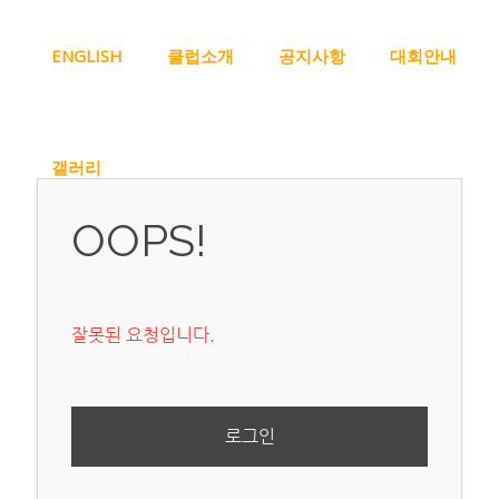
메뉴 건너뛰기
ENGLISH
클럽소개
공지사항
대회안내
갤러리
OOPS!
잘못된 요청입니다.
로그인