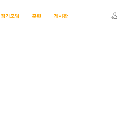
정기모임
훈련
게시판
로그인
회원가입