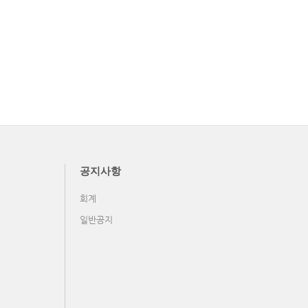
공지사항
회계
일반공지