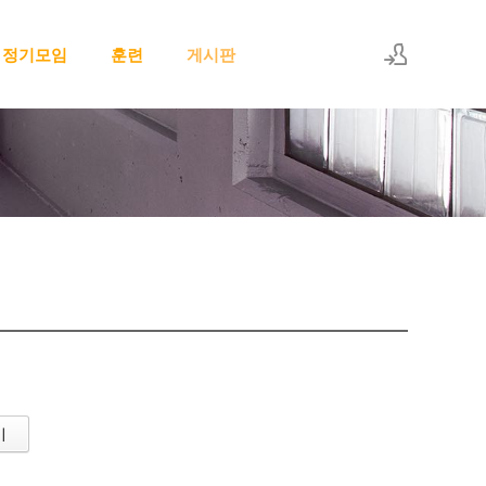
정기모임
훈련
게시판
로그인
회원가입
기