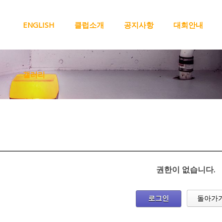
메뉴 건너뛰기
ENGLISH
클럽소개
공지사항
대회안내
갤러리
권한이 없습니다.
로그인
돌아가