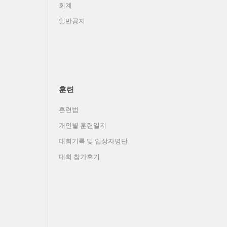
회계
일반공지
훈련
훈련법
개인별 훈련일지
대회기록 및 입상자명단
대회 참가후기