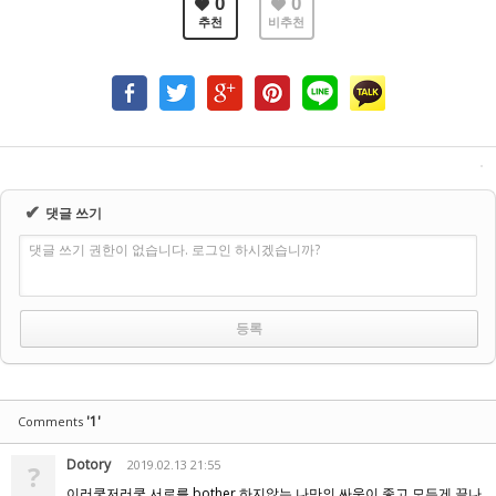
0
0
추천
비추천
✔
댓글 쓰기
댓글 쓰기 권한이 없습니다. 로그인 하시겠습니까?
'1'
Comments
Dotory
2019.02.13 21:55
?
이러쿵저러쿵 서로를 bother 하지않는 나만의 싸움이 좋고 모든게 끝나