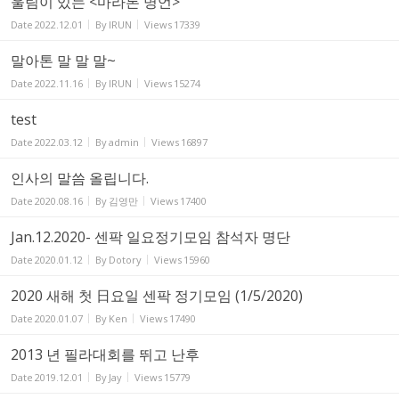
울림이 있는 <마라톤 명언>
Date
2022.12.01
By
IRUN
Views
17339
말아톤 말 말 말~
Date
2022.11.16
By
IRUN
Views
15274
test
Date
2022.03.12
By
admin
Views
16897
인사의 말씀 올립니다.
Date
2020.08.16
By
김영만
Views
17400
Jan.12.2020- 센팍 일요정기모임 참석자 명단
Date
2020.01.12
By
Dotory
Views
15960
2020 새해 첫 日요일 센팍 정기모임 (1/5/2020)
Date
2020.01.07
By
Ken
Views
17490
2013 년 필라대회를 뛰고 난후
Date
2019.12.01
By
Jay
Views
15779