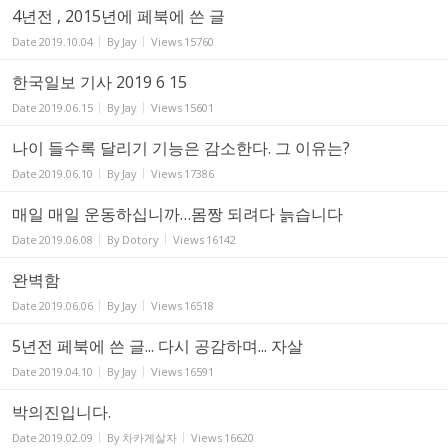
4년전 , 2015년에 페북에 쓴 글
Date
2019.10.04
By
Jay
Views
15760
한국일보 기사 2019 6 15
Date
2019.06.15
By
Jay
Views
15601
나이 들수록 달리기 기능은 감소한다. 그 이유는?
Date
2019.06.10
By
Jay
Views
17386
매일 매일 운동하십니까…몸짱 되려다 늙습니다
Date
2019.06.08
By
Dotory
Views
16142
완벽함
Date
2019.06.06
By
Jay
Views
16518
5년전 페북에 쓴 글... 다시 공감하며... 자살
Date
2019.04.10
By
Jay
Views
16591
박의진입니다.
Date
2019.02.09
By
차카게살자
Views
16620