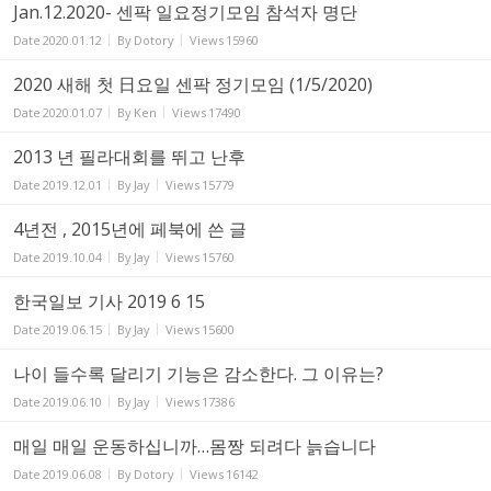
Jan.12.2020- 센팍 일요정기모임 참석자 명단
Date
2020.01.12
By
Dotory
Views
15960
2020 새해 첫 日요일 센팍 정기모임 (1/5/2020)
Date
2020.01.07
By
Ken
Views
17490
2013 년 필라대회를 뛰고 난후
Date
2019.12.01
By
Jay
Views
15779
4년전 , 2015년에 페북에 쓴 글
Date
2019.10.04
By
Jay
Views
15760
한국일보 기사 2019 6 15
Date
2019.06.15
By
Jay
Views
15600
나이 들수록 달리기 기능은 감소한다. 그 이유는?
Date
2019.06.10
By
Jay
Views
17386
매일 매일 운동하십니까…몸짱 되려다 늙습니다
Date
2019.06.08
By
Dotory
Views
16142