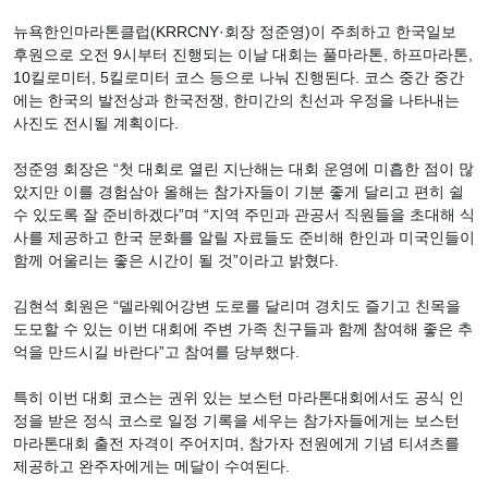
뉴욕한인마라톤클럽(KRRCNY·회장 정준영)이 주최하고 한국일보
후원으로 오전 9시부터 진행되는 이날 대회는 풀마라톤, 하프마라톤,
10킬로미터, 5킬로미터 코스 등으로 나눠 진행된다. 코스 중간 중간
에는 한국의 발전상과 한국전쟁, 한미간의 친선과 우정을 나타내는
사진도 전시될 계획이다.
정준영 회장은 “첫 대회로 열린 지난해는 대회 운영에 미흡한 점이 많
았지만 이를 경험삼아 올해는 참가자들이 기분 좋게 달리고 편히 쉴
수 있도록 잘 준비하겠다”며 “지역 주민과 관공서 직원들을 초대해 식
사를 제공하고 한국 문화를 알릴 자료들도 준비해 한인과 미국인들이
함께 어울리는 좋은 시간이 될 것”이라고 밝혔다.
김현석 회원은 “델라웨어강변 도로를 달리며 경치도 즐기고 친목을
도모할 수 있는 이번 대회에 주변 가족 친구들과 함께 참여해 좋은 추
억을 만드시길 바란다”고 참여를 당부했다.
특히 이번 대회 코스는 권위 있는 보스턴 마라톤대회에서도 공식 인
정을 받은 정식 코스로 일정 기록을 세우는 참가자들에게는 보스턴
마라톤대회 출전 자격이 주어지며, 참가자 전원에게 기념 티셔츠를
제공하고 완주자에게는 메달이 수여된다.