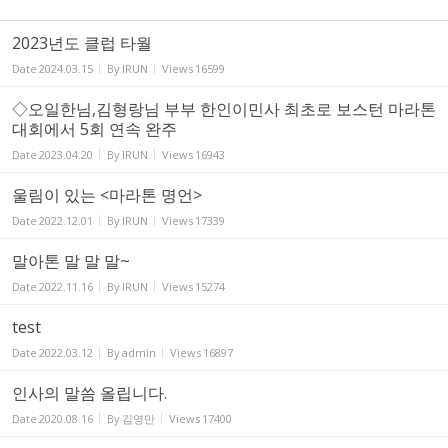
2023년도 클럽 타월
Date
2024.03.15
By
IRUN
Views
16599
◇오일한님,김형랑님 부부 한인이민사 최초로 보스턴 마라톤
대회에서 5회 연속 완주
Date
2023.04.20
By
IRUN
Views
16943
울림이 있는 <마라톤 명언>
Date
2022.12.01
By
IRUN
Views
17339
말아톤 말 말 말~
Date
2022.11.16
By
IRUN
Views
15274
test
Date
2022.03.12
By
admin
Views
16897
인사의 말씀 올립니다.
Date
2020.08.16
By
김영만
Views
17400