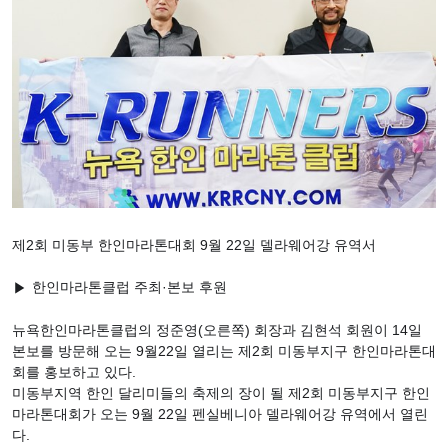
제2회 미동부 한인마라톤대회 9월 22일 델라웨어강 유역서
한인마라톤클럽 주최·본보 후원
▶
뉴욕한인마라톤클럽의 정준영(오른쪽) 회장과 김현석 회원이 14일
본보를 방문해 오는 9월22일 열리는 제2회 미동부지구 한인마라톤대
회를 홍보하고 있다.
미동부지역 한인 달리미들의 축제의 장이 될 제2회 미동부지구 한인
마라톤대회가 오는 9월 22일 펜실베니아 델라웨어강 유역에서 열린
다.