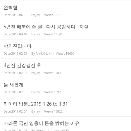
완벽함
Date
2019.06.06
By
Jay
Views
16518
5년전 페북에 쓴 글... 다시 공감하며... 자살
Date
2019.04.10
By
Jay
Views
16591
박의진입니다.
Date
2019.02.09
By
차카게살자
Views
16620
4년전 건강검진 후
Date
2019.02.06
By
Jay
Views
14891
늘 새롭게
Date
2019.02.05
By
Jay
Views
15973
하이티 방문.. 2019 1 26 to 1 31
Date
2019.02.04
By
Jay
Views
16822
마라톤 국민 영웅이 돈을 밝히는 이유
Date
2019.01.08
By
Dotory
Views
16613