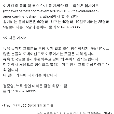
이번 대회 등록 및 코스 안내 등 자세한 정보 확인은 웹사이트
(https://raceroster.com/events/2019/21625/the-2nd-korean-
american-friendship-marathon)에서 할 수 있다.
참가비는 풀마라톤은 60달러, 하프는 40달러, 10킬로미터는 25달러,
5킬로미터는 15달러 등이다. 문의 516-578-8335
<이지훈 기자>
뉴욕 뉴저지 교포분들 부담 갖지 말고 많이 참여하시기 바랍니다. ...
많은 분들의 도네이션으로 이루어지는 뜻깊은 대회 입니다.
뉴욕 한국일보에서 후원해주고 같이 해 주어서 감사드립니다.
미주 에서 처음으로 정식으로 열리는 미주 한인 교포 주최 마라톤 대
회 입니다. ..
다 같이 가꾸어 나가기를 바랍니다.
정준영, 뉴욕 한인 마라톤 클럽 회장 드림
문의 : 516-578-8335
Prev
4년전 , 2015년에 페북에 쓴 글
나이 들수록 달리기 기능은 감소한다. 그 이유는?
Next