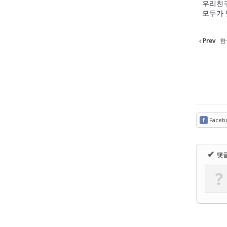
우리친구
모두가 
Prev
한국
Faceb
✔
댓
?