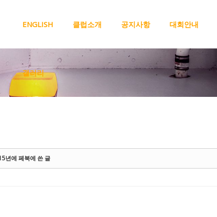
메뉴 건너뛰기
ENGLISH
클럽소개
공지사항
대회안내
갤러리
015년에 페북에 쓴 글