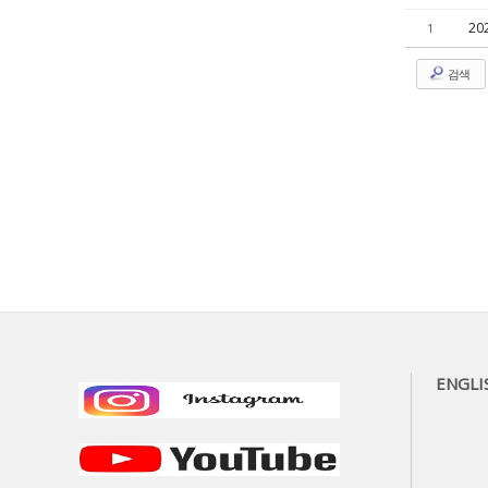
2
1
검색
ENGLI