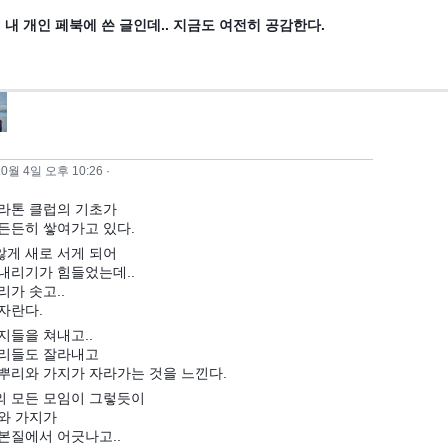
 내 개인 페북에 쓴 글인데.. 지금도 여전히 공감한다.
10월 4일 오후 10:26
·
라톤 클럽의 기초가
든든히 쌓여가고 있다.
게 새로 서게 되어
내리기가 힘들었는데..
리가 솟고..
자란다.
지들을 쳐내고..
뿌리들도 잘라내고
뿌리와 가지가 자라가는 것을 느낀다.
 모든 모임이 그렇듯이
와 가지가
본질에서 어긋나고..