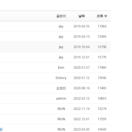
글쓴이
날짜
조회 수
Jay
2019.06.10
17386
Jay
2019.06.15
15599
Jay
2019.10.04
15758
Jay
2019.12.01
15779
Ken
2020.01.07
17490
Dotory
2020.01.12
15960
김영만
2020.08.16
17400
admin
2022.03.12
16895
IRUN
2022.11.16
15274
IRUN
2022.12.01
17339
IRUN
2023.04.20
16943