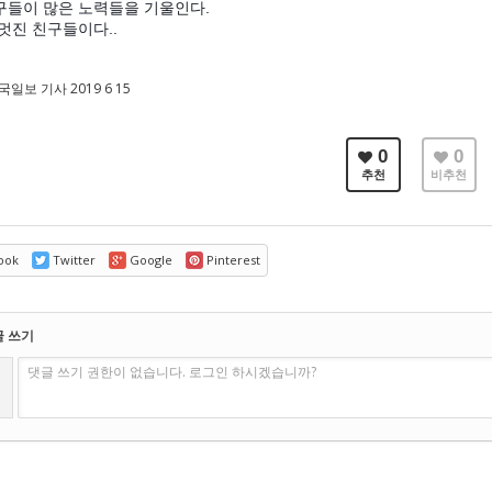
들이 많은 노력들을 기울인다.
멋진 친구들이다..
일보 기사 2019 6 15
0
0
추천
비추천
ook
Twitter
Google
Pinterest
글 쓰기
댓글 쓰기 권한이 없습니다. 로그인 하시겠습니까?