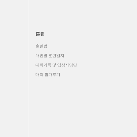
훈련
훈련법
개인별 훈련일지
대회기록 및 입상자명단
대회 참가후기