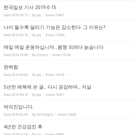
한국일보 기사 2019 6 15
Date
2019.06.15
By
Jay
Views
15601
나이 들수록 달리기 기능은 감소한다. 그 이유는?
Date
2019.06.10
By
Jay
Views
17386
매일 매일 운동하십니까…몸짱 되려다 늙습니다
Date
2019.06.08
By
Dotory
Views
16142
완벽함
Date
2019.06.06
By
Jay
Views
16518
5년전 페북에 쓴 글... 다시 공감하며... 자살
Date
2019.04.10
By
Jay
Views
16591
박의진입니다.
Date
2019.02.09
By
차카게살자
Views
16620
4년전 건강검진 후
Date
2019.02.06
By
Jay
Views
14891