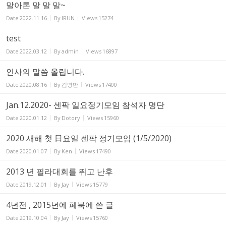
말아톤 말 말 말~
Date
2022.11.16
By
IRUN
Views
15274
test
Date
2022.03.12
By
admin
Views
16897
인사의 말씀 올립니다.
Date
2020.08.16
By
김영만
Views
17400
Jan.12.2020- 센팍 일요정기모임 참석자 명단
Date
2020.01.12
By
Dotory
Views
15960
2020 새해 첫 日요일 센팍 정기모임 (1/5/2020)
Date
2020.01.07
By
Ken
Views
17490
2013 년 필라대회를 뛰고 난후
Date
2019.12.01
By
Jay
Views
15779
4년전 , 2015년에 페북에 쓴 글
Date
2019.10.04
By
Jay
Views
15760