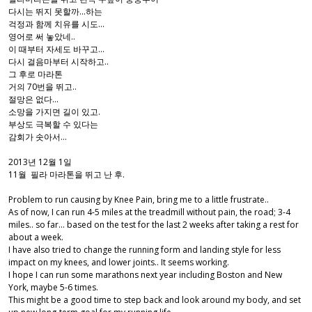
다시는 뛰지 못할까...하는
걱정과 함께 치유를 시도...
영어로 써 놓았네..
이 때부터 자세도 바꾸고...
다시 걸음마부터 시작하고..
그 후로 마라톤
거의 70번을 뛰고..
절망은 없다...
소망을 가지면 길이 있고.
부상도 극복할 수 있다는
감회가 솟아서...
2013년 12월 1일
11월 필라 마라톤을 뛰고 난 후.
Problem to run causing by Knee Pain, bring me to a little frustrate..
As of now, I can run 4-5 miles at the treadmill without pain, the road; 3-4
miles.. so far... based on the test for the last 2 weeks after taking a rest for
about a week.
I have also tried to change the running form and landing style for less
impact on my knees, and lower joints.. It seems working.
I hope I can run some marathons next year including Boston and New
York, maybe 5-6 times.
This might be a good time to step back and look around my body, and set