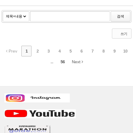
검색
쓰기
Prev
1
2
3
4
5
6
7
8
9
10
...
56
Next