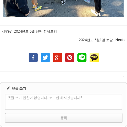
Prev
2024년도 6월 센팍 전체모임
2024년도 6월1일 토달
Next
✔
댓글 쓰기
댓글 쓰기 권한이 없습니다. 로그인 하시겠습니까?