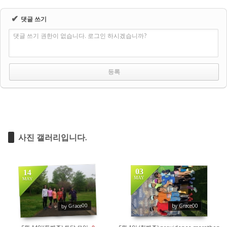
✔
댓글 쓰기
댓글 쓰기 권한이 없습니다. 로그인 하시겠습니까?
사진 갤러리입니다.
03
14
MAY
MAY
1583
1770
by Grace00
by Grace00