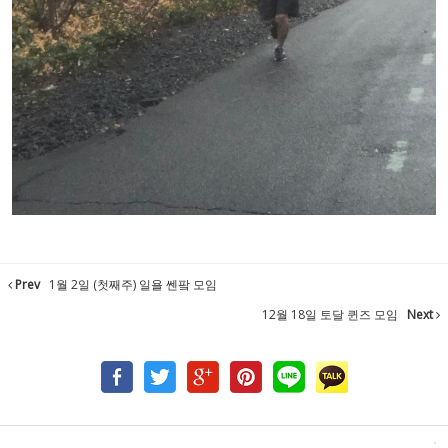
Prev
1월 2일 (첫째주) 일욜 쎈팤 모임
12월 18일 토달 퀸즈 모임
Next