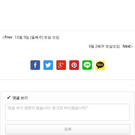
Prev
10월 9일 (둘째주) 토달 모임
9월 2째주 토달모임
Next
✔
댓글 쓰기
댓글 쓰기 권한이 없습니다. 로그인 하시겠습니까?