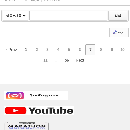
Date
2015.11.08
By
Jay
Views
1553
검색
쓰기
Prev
1
2
3
4
5
6
7
8
9
10
11
...
56
Next