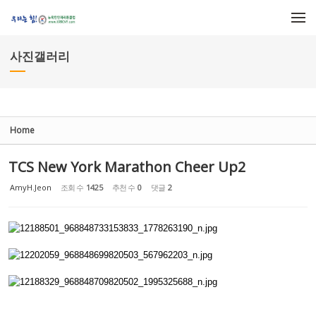
Sketchbook5, 스케치북5
Sketchbook5, 스케치북5
메뉴 건너뛰기
사진갤러리
Home
TCS New York Marathon Cheer Up2
AmyH.Jeon
조회 수
1425
추천 수
0
댓글
2