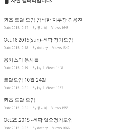
사진 갤러리입니다.
퀸즈 토달 모임 참석한 지부장 김용진
Date
2015.10.17
By
롱다리
Views
1643
Oct.18.2015(sun)-센팍 정기모임
Date
2015.10.18
By
dotory
Views
1349
용커스의 용사들
Date
2015.10.19
By
Jay
Views
1448
토달모임 10월 24일
Date
2015.10.24
By
Jay
Views
1267
퀸즈 도달 모임
Date
2015.10.24
By
롱다리
Views
1558
Oct.25,2015 -센팍 일요정기모임
Date
2015.10.25
By
dotory
Views
1666