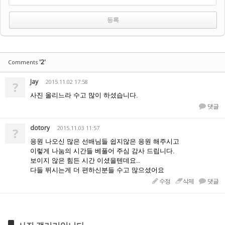
'2'
Comments
Jay
2015.11.02 17:58
?
사진 올리느라 수고 많이 하셨습니다.
댓글
dotory
2015.11.03 11:57
?
응원 나오신 많은 선배님들 쉽지않은 응원 해주시고
이렇게 나눔의 시간들 베풀어 주심 감사 드립니다.
보이지 않은 힘든 시간 이셨을텐데요..
다들 뛰시는게 더 편하신분들 수고 많으셨어요
수정
삭제
댓글